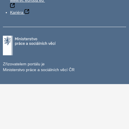
www.ec.europa.eu
Kariéra
Zřizovatelem portálu je
Ministerstvo práce a sociálních věcí ČR