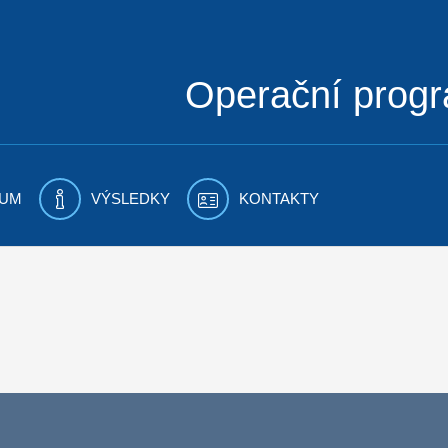
Operační prog
UM
VÝSLEDKY
KONTAKTY