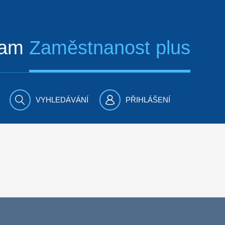
ram
Zaměstnanost plus
VYHLEDÁVÁNÍ
PŘIHLÁŠENÍ