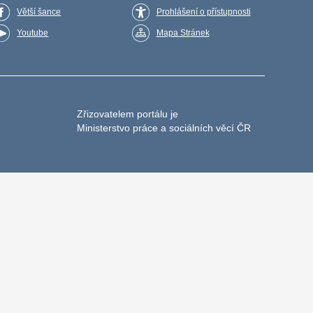
Větší šance
Prohlášení o přístupnosti
Youtube
Mapa Stránek
Zřizovatelem portálu je
Ministerstvo práce a sociálních věcí ČR