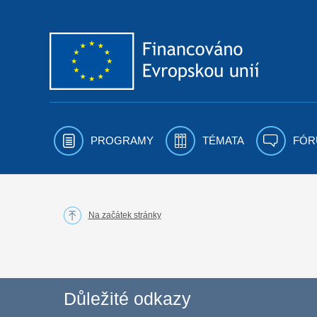
Přejít k obsahu
PROGRAMY
TÉMATA
FÓR
Na začátek stránky
Důležité odkazy