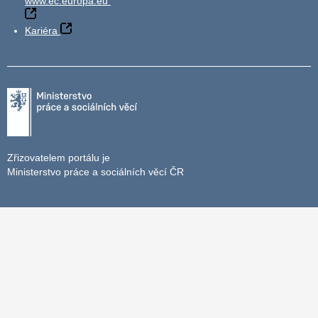
www.ec.europa.eu
Kariéra
Zřizovatelem portálu je
Ministerstvo práce a sociálních věcí ČR