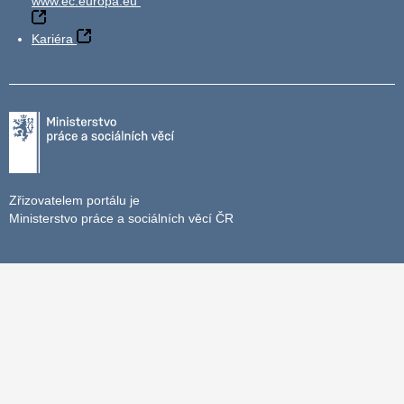
www.ec.europa.eu
Kariéra
Zřizovatelem portálu je
Ministerstvo práce a sociálních věcí ČR