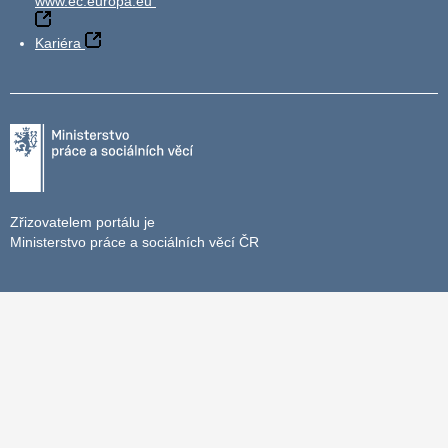
www.ec.europa.eu
Kariéra
Zřizovatelem portálu je
Ministerstvo práce a sociálních věcí ČR