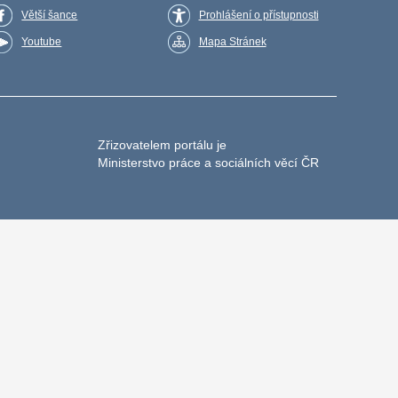
Větší šance
Prohlášení o přístupnosti
Youtube
Mapa Stránek
Zřizovatelem portálu je
Ministerstvo práce a sociálních věcí ČR