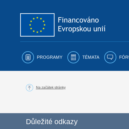
Přejít k obsahu
PROGRAMY
TÉMATA
FÓR
Na začátek stránky
Důležité odkazy