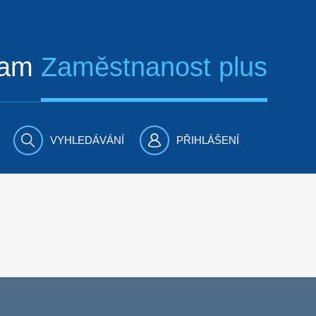
ram
Zaměstnanost plus
VYHLEDÁVÁNÍ
PŘIHLÁŠENÍ