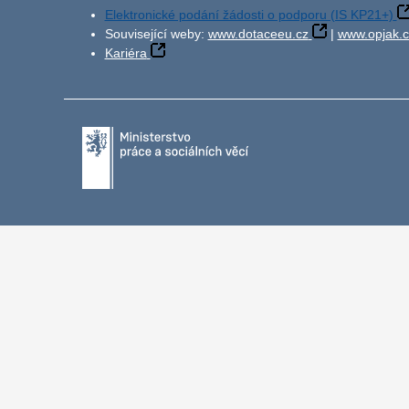
Elektronické podání žádosti o podporu (IS KP21+)
Související weby:
www.dotaceeu.cz
|
www.opjak.c
Kariéra