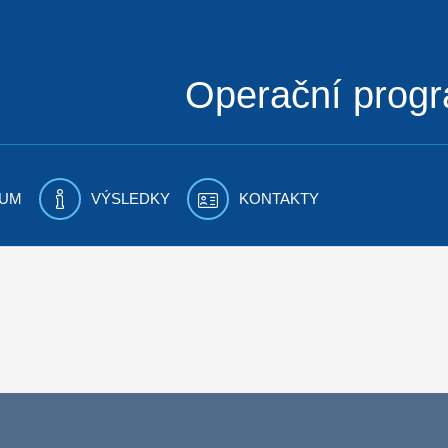
Operační prog
UM
VÝSLEDKY
KONTAKTY