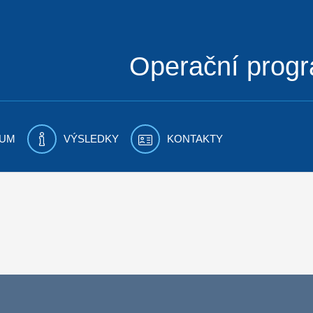
Operační prog
UM
VÝSLEDKY
KONTAKTY