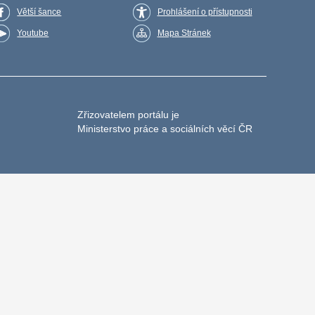
Větší šance
Prohlášení o přístupnosti
Youtube
Mapa Stránek
Zřizovatelem portálu je
Ministerstvo práce a sociálních věcí ČR