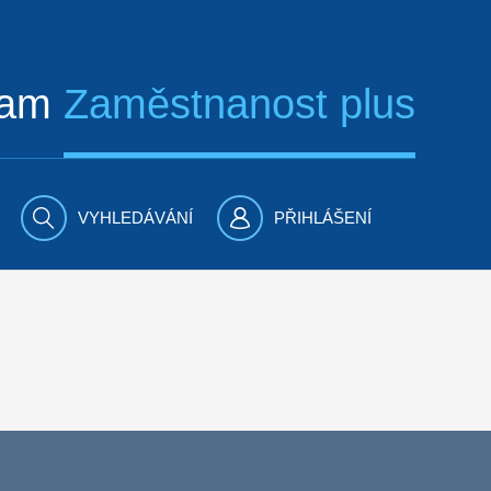
ram
Zaměstnanost plus
VYHLEDÁVÁNÍ
PŘIHLÁŠENÍ