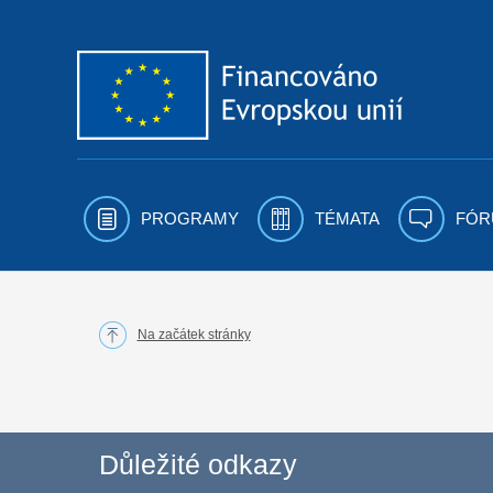
Přejít k obsahu
PROGRAMY
TÉMATA
FÓR
Na začátek stránky
Důležité odkazy