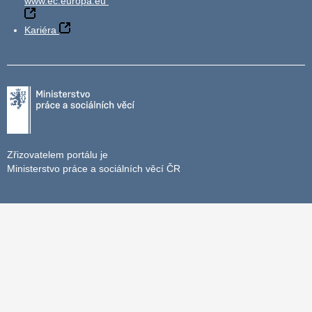
www.ec.europa.eu
Kariéra
Zřizovatelem portálu je
Ministerstvo práce a sociálních věcí ČR