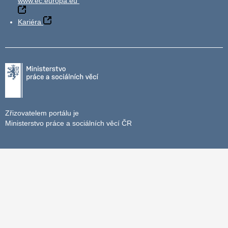
www.ec.europa.eu
Kariéra
Zřizovatelem portálu je
Ministerstvo práce a sociálních věcí ČR