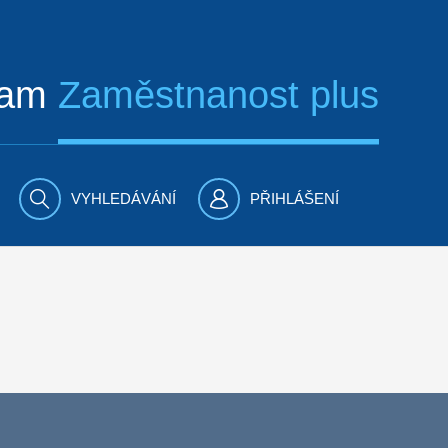
ram
Zaměstnanost plus
VYHLEDÁVÁNÍ
PŘIHLÁŠENÍ