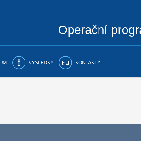
Operační prog
UM
VÝSLEDKY
KONTAKTY