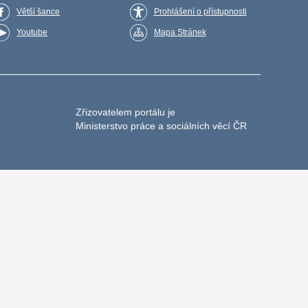
Větší šance
Prohlášení o přístupnosti
Youtube
Mapa Stránek
Zřizovatelem portálu je
Ministerstvo práce a sociálních věcí ČR