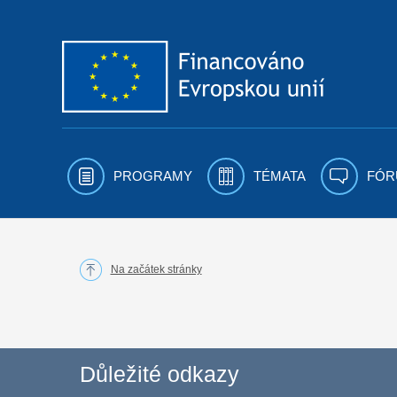
Přejít k obsahu
PROGRAMY
TÉMATA
FÓR
Na začátek stránky
Důležité odkazy