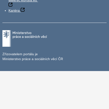
www.ec.europa.eu
Kariéra
Zřizovatelem portálu je
Ministerstvo práce a sociálních věcí ČR