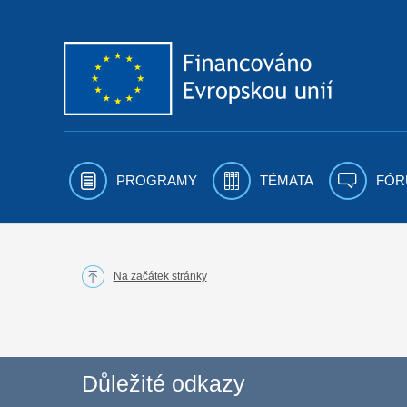
Přejít k obsahu
PROGRAMY
TÉMATA
FÓR
Na začátek stránky
Důležité odkazy