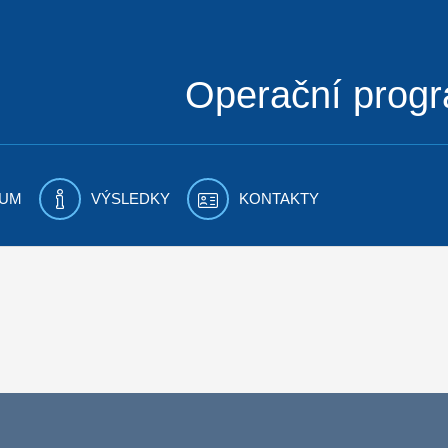
Operační prog
UM
VÝSLEDKY
KONTAKTY