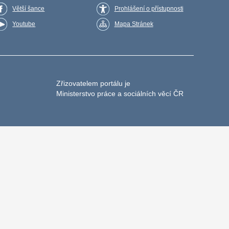
Větší šance
Prohlášení o přístupnosti
Youtube
Mapa Stránek
Zřizovatelem portálu je
Ministerstvo práce a sociálních věcí ČR