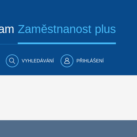
ram
Zaměstnanost plus
VYHLEDÁVÁNÍ
PŘIHLÁŠENÍ