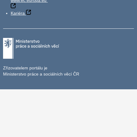
www.ec.europa.eu
Kariéra
Zřizovatelem portálu je
Ministerstvo práce a sociálních věcí ČR