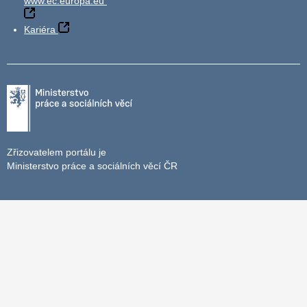
www.ec.europa.eu
Kariéra
Zřizovatelem portálu je
Ministerstvo práce a sociálních věcí ČR