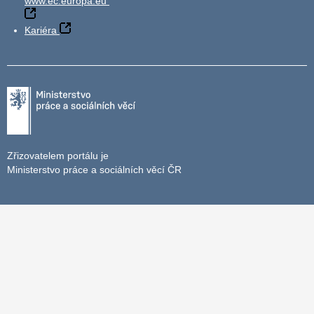
www.ec.europa.eu
Kariéra
Zřizovatelem portálu je
Ministerstvo práce a sociálních věcí ČR