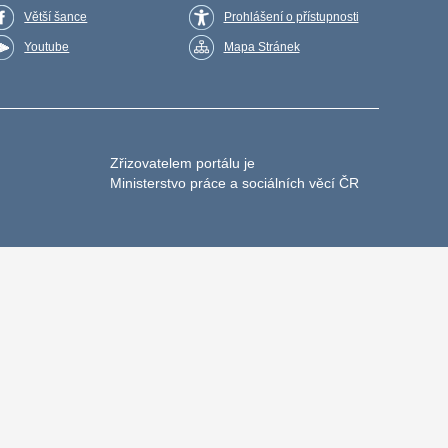
Větší šance
Prohlášení o přístupnosti
Youtube
Mapa Stránek
Zřizovatelem portálu je
Ministerstvo práce a sociálních věcí ČR