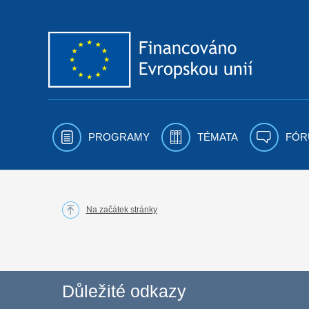
Přejít k obsahu
PROGRAMY
TÉMATA
FÓR
Na začátek stránky
Důležité odkazy