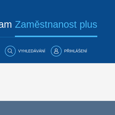
ram
Zaměstnanost plus
VYHLEDÁVÁNÍ
PŘIHLÁŠENÍ