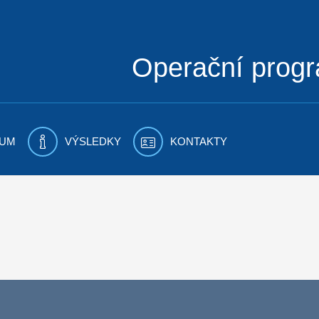
Operační prog
UM
VÝSLEDKY
KONTAKTY