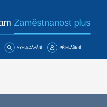
ram
Zaměstnanost plus
VYHLEDÁVÁNÍ
PŘIHLÁŠENÍ