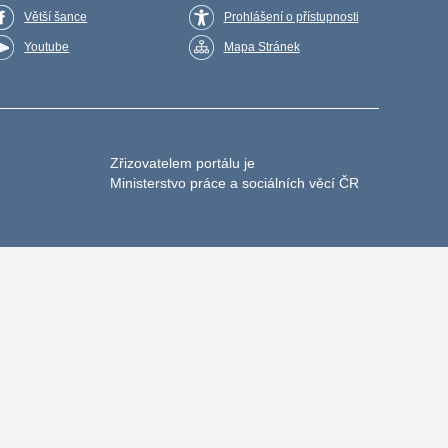
Větší šance
Prohlášení o přístupnosti
Youtube
Mapa Stránek
Zřizovatelem portálu je
Ministerstvo práce a sociálních věcí ČR