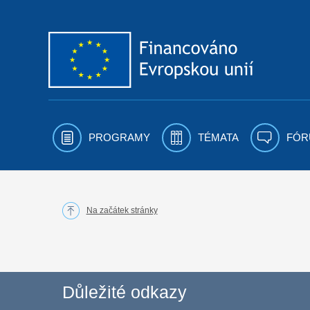
Přejít k obsahu
PROGRAMY
TÉMATA
FÓR
Na začátek stránky
Důležité odkazy