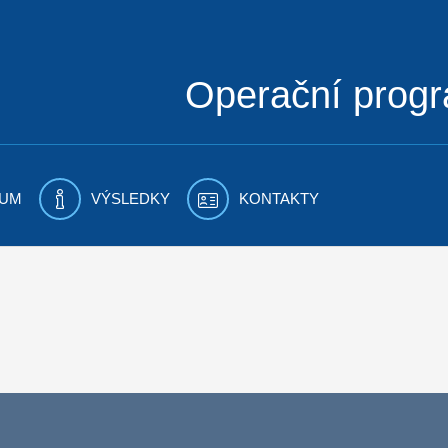
Operační prog
UM
VÝSLEDKY
KONTAKTY