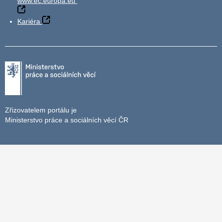
www.ec.europa.eu
Kariéra
Zřizovatelem portálu je
Ministerstvo práce a sociálních věcí ČR