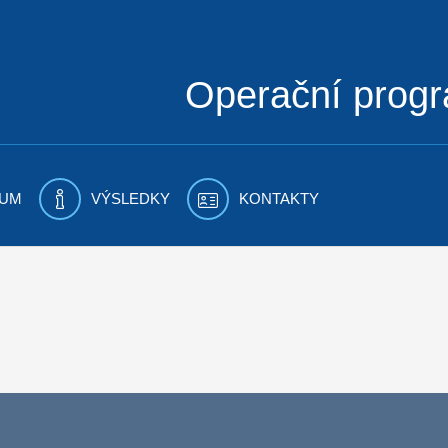
Operační prog
UM
VÝSLEDKY
KONTAKTY