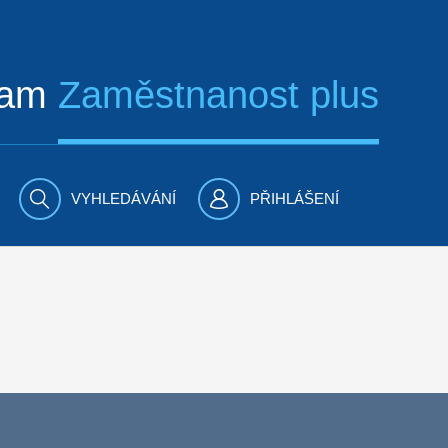
ram
Zaměstnanost plus
VYHLEDÁVÁNÍ
PŘIHLÁŠENÍ