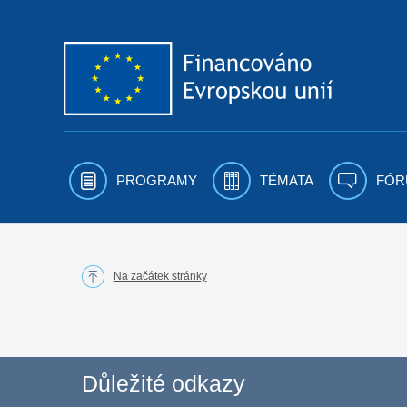
Přejít k obsahu
PROGRAMY
TÉMATA
FÓR
Na začátek stránky
Důležité odkazy