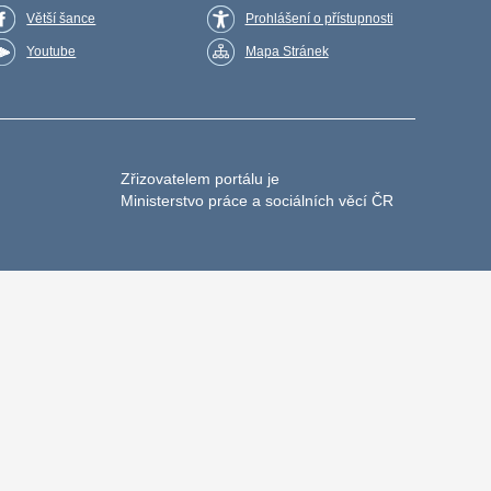
Větší šance
Prohlášení o přístupnosti
Youtube
Mapa Stránek
Zřizovatelem portálu je
Ministerstvo práce a sociálních věcí ČR