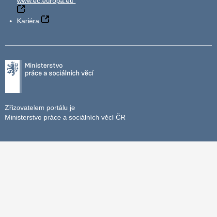
www.ec.europa.eu
Kariéra
Zřizovatelem portálu je
Ministerstvo práce a sociálních věcí ČR