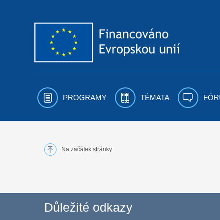
Přejít k obsahu
PROGRAMY
TÉMATA
FÓR
Na začátek stránky
Důležité odkazy