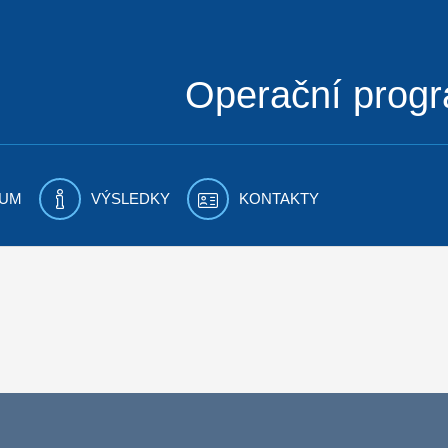
Operační prog
UM
VÝSLEDKY
KONTAKTY