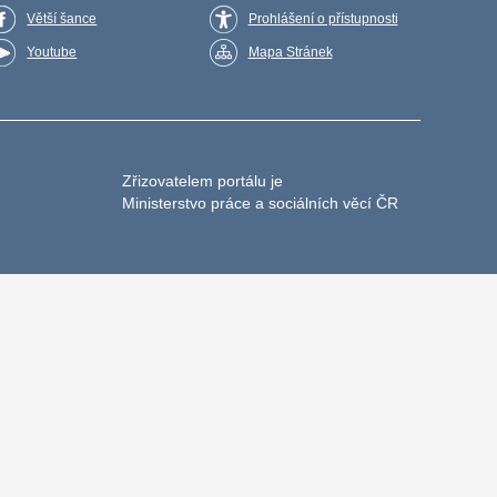
Větší šance
Prohlášení o přístupnosti
Youtube
Mapa Stránek
Zřizovatelem portálu je
Ministerstvo práce a sociálních věcí ČR