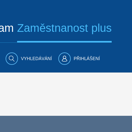
ram
Zaměstnanost plus
VYHLEDÁVÁNÍ
PŘIHLÁŠENÍ