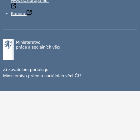
www.ec.europa.eu
Kariéra
Zřizovatelem portálu je
Ministerstvo práce a sociálních věcí ČR