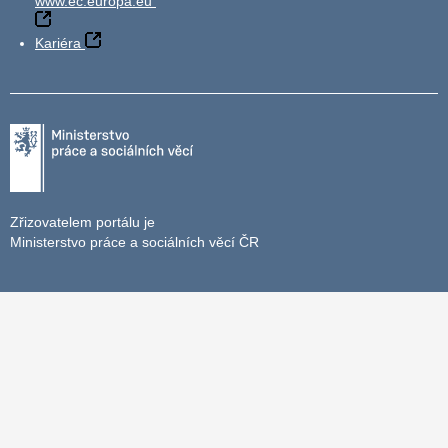
www.ec.europa.eu
Kariéra
Zřizovatelem portálu je
Ministerstvo práce a sociálních věcí ČR