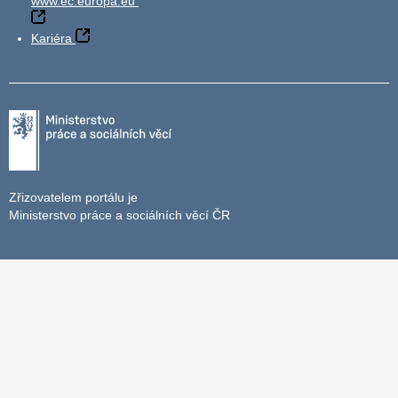
www.ec.europa.eu
Kariéra
Zřizovatelem portálu je
Ministerstvo práce a sociálních věcí ČR