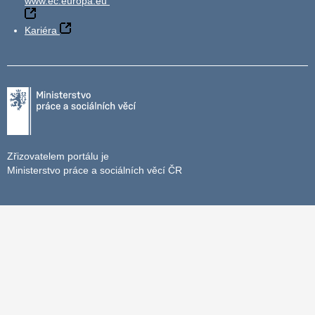
www.ec.europa.eu
Kariéra
Zřizovatelem portálu je
Ministerstvo práce a sociálních věcí ČR