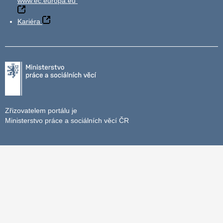
www.ec.europa.eu
Kariéra
Zřizovatelem portálu je
Ministerstvo práce a sociálních věcí ČR