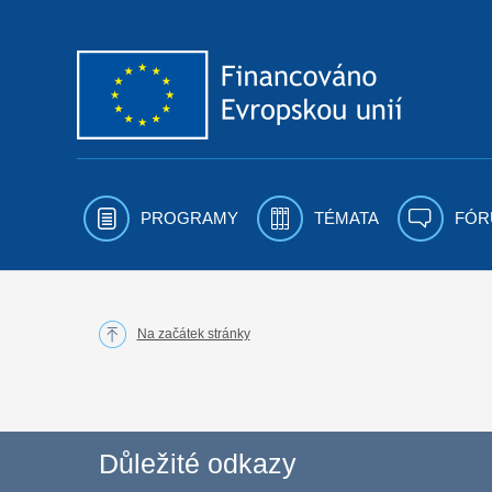
Přejít k obsahu
PROGRAMY
TÉMATA
FÓR
Na začátek stránky
Důležité odkazy