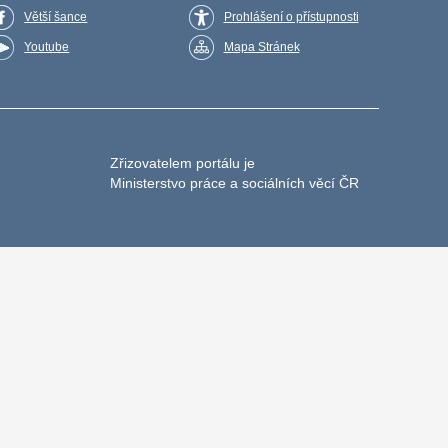
Větší šance
Prohlášení o přístupnosti
Youtube
Mapa Stránek
Zřizovatelem portálu je
Ministerstvo práce a sociálních věcí ČR