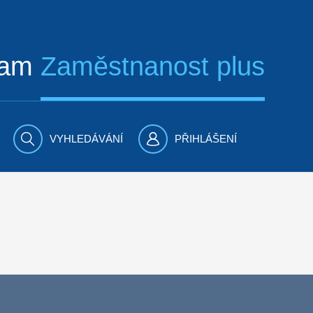
ram
Zaměstnanost plus
VYHLEDÁVÁNÍ
PŘIHLÁŠENÍ