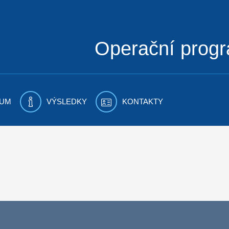
Operační prog
UM
VÝSLEDKY
KONTAKTY