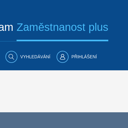
ram
Zaměstnanost plus
VYHLEDÁVÁNÍ
PŘIHLÁŠENÍ