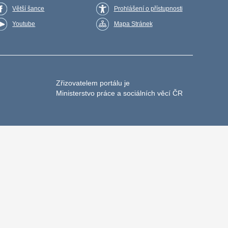
Větší šance
Prohlášení o přístupnosti
Youtube
Mapa Stránek
Zřizovatelem portálu je
Ministerstvo práce a sociálních věcí ČR