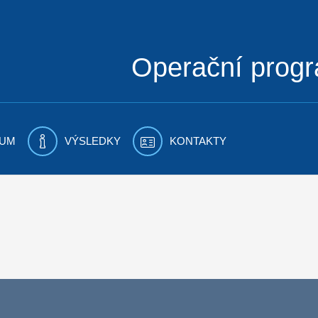
Operační prog
UM
VÝSLEDKY
KONTAKTY