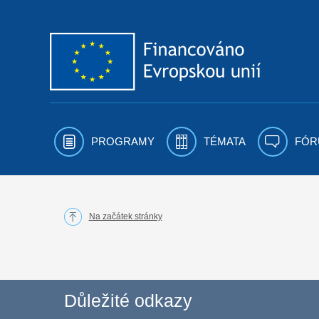
Přejít k obsahu
PROGRAMY
TÉMATA
FÓR
Na začátek stránky
Důležité odkazy