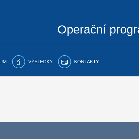
Operační prog
UM
VÝSLEDKY
KONTAKTY