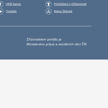
Větší šance
Prohlášení o přístupnosti
Youtube
Mapa Stránek
Zřizovatelem portálu je
Ministerstvo práce a sociálních věcí ČR