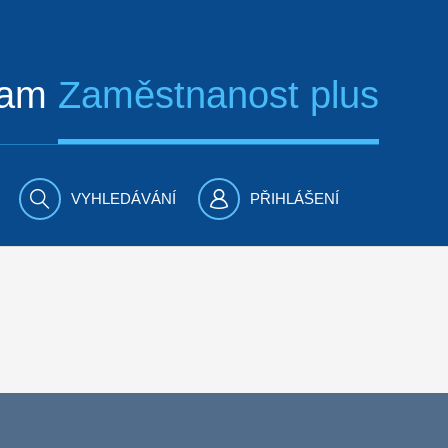
ram
Zaměstnanost plus
VYHLEDÁVÁNÍ
PŘIHLÁŠENÍ