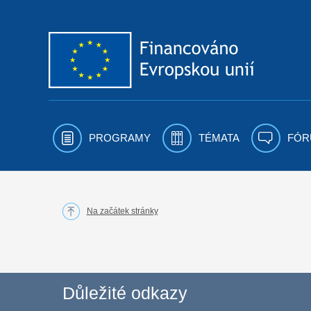
Přejít k obsahu
PROGRAMY
TÉMATA
FÓR
Na začátek stránky
Důležité odkazy