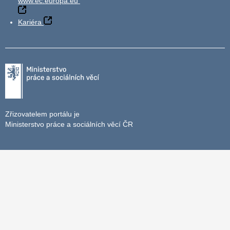
www.ec.europa.eu
Kariéra
Zřizovatelem portálu je
Ministerstvo práce a sociálních věcí ČR