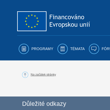
Přejít k obsahu
PROGRAMY
TÉMATA
FÓR
Na začátek stránky
Důležité odkazy