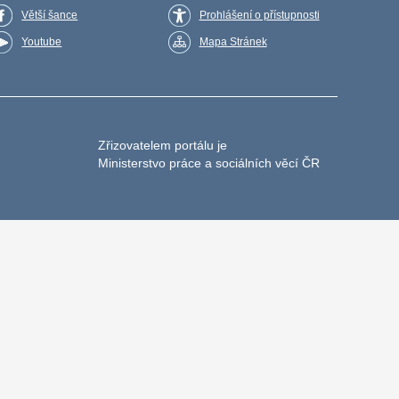
Větší šance
Prohlášení o přístupnosti
Youtube
Mapa Stránek
Zřizovatelem portálu je
Ministerstvo práce a sociálních věcí ČR