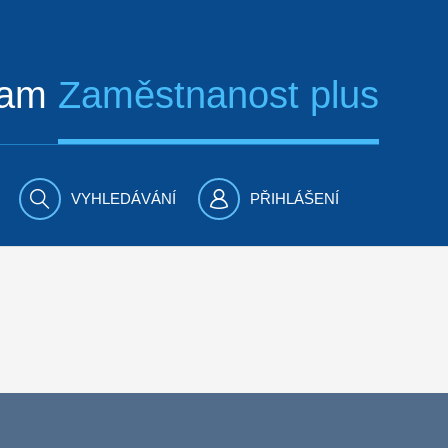
ram
Zaměstnanost plus
VYHLEDÁVÁNÍ
PŘIHLÁŠENÍ