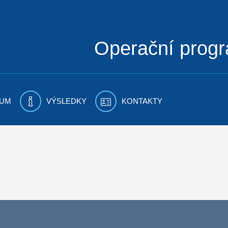
Operační prog
UM
VÝSLEDKY
KONTAKTY