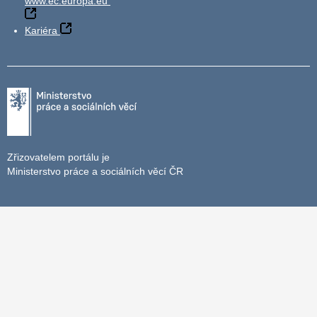
www.ec.europa.eu
Kariéra
Zřizovatelem portálu je
Ministerstvo práce a sociálních věcí ČR