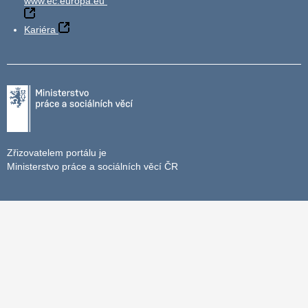
www.ec.europa.eu
Kariéra
Zřizovatelem portálu je
Ministerstvo práce a sociálních věcí ČR