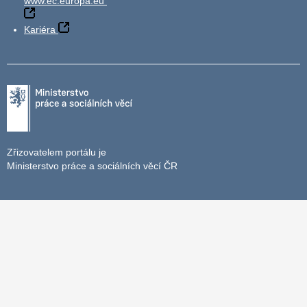
www.ec.europa.eu
Kariéra
Zřizovatelem portálu je
Ministerstvo práce a sociálních věcí ČR