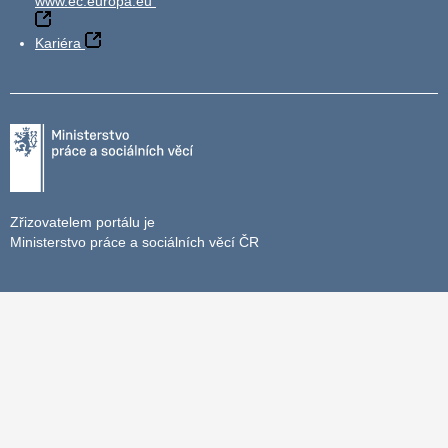
www.ec.europa.eu
Kariéra
Zřizovatelem portálu je
Ministerstvo práce a sociálních věcí ČR