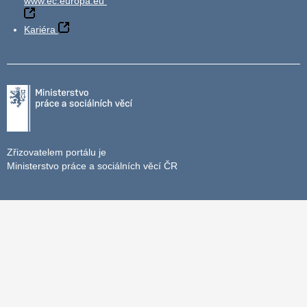
www.ec.europa.eu
Kariéra
Zřizovatelem portálu je
Ministerstvo práce a sociálních věcí ČR