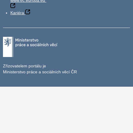
www.ec.europa.eu
Kariéra
Zřizovatelem portálu je
Ministerstvo práce a sociálních věcí ČR