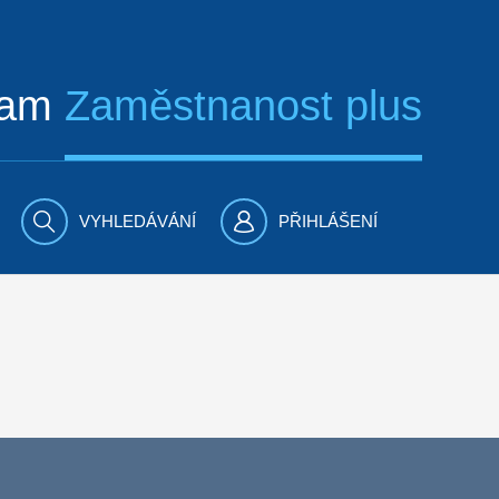
ram
Zaměstnanost plus
VYHLEDÁVÁNÍ
PŘIHLÁŠENÍ