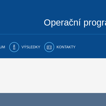
Operační prog
UM
VÝSLEDKY
KONTAKTY