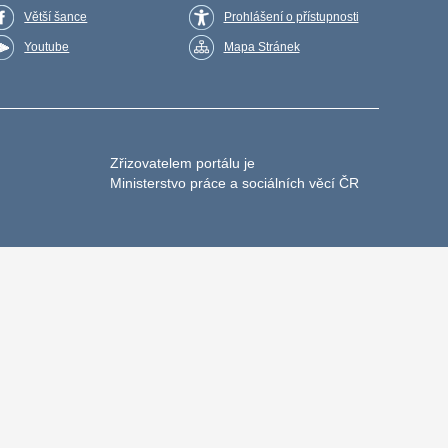
Větší šance
Prohlášení o přístupnosti
Youtube
Mapa Stránek
Zřizovatelem portálu je
Ministerstvo práce a sociálních věcí ČR