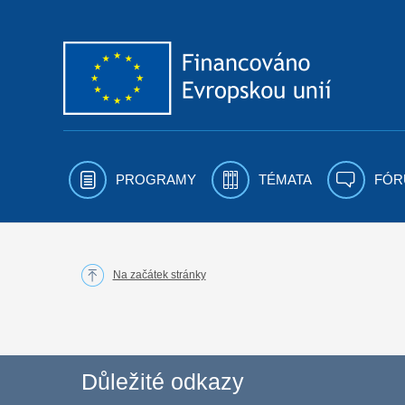
Přejít k obsahu
PROGRAMY
TÉMATA
FÓR
Na začátek stránky
Důležité odkazy