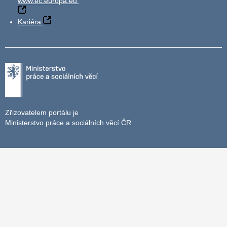
www.ec.europa.eu
Kariéra
Zřizovatelem portálu je
Ministerstvo práce a sociálních věcí ČR