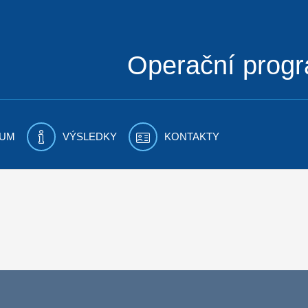
Operační prog
UM
VÝSLEDKY
KONTAKTY