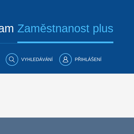
ram
Zaměstnanost plus
VYHLEDÁVÁNÍ
PŘIHLÁŠENÍ