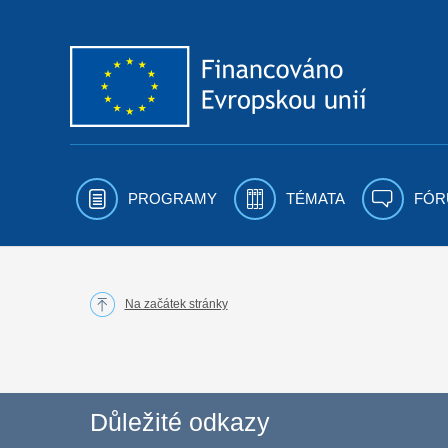
Přejít k obsahu
PROGRAMY
TÉMATA
FÓR
Na začátek stránky
Důležité odkazy