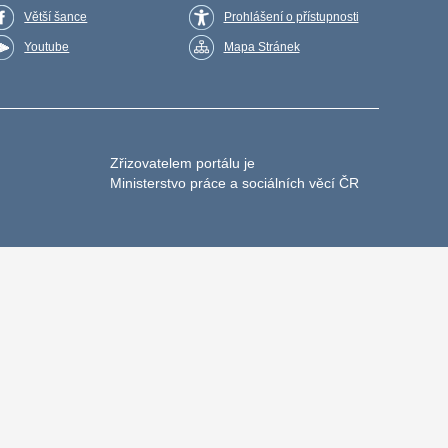
Větší šance
Prohlášení o přístupnosti
Youtube
Mapa Stránek
Zřizovatelem portálu je
Ministerstvo práce a sociálních věcí ČR