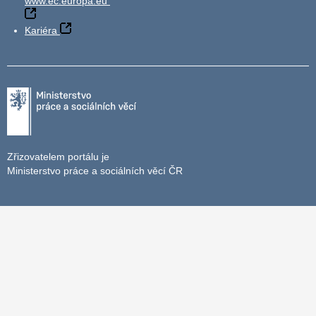
www.ec.europa.eu
Kariéra
Zřizovatelem portálu je
Ministerstvo práce a sociálních věcí ČR