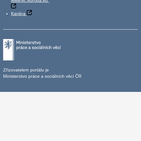
www.ec.europa.eu
Kariéra
Zřizovatelem portálu je
Ministerstvo práce a sociálních věcí ČR