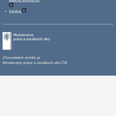
www.ec.europa.eu
Kariéra
Zřizovatelem portálu je
Ministerstvo práce a sociálních věcí ČR