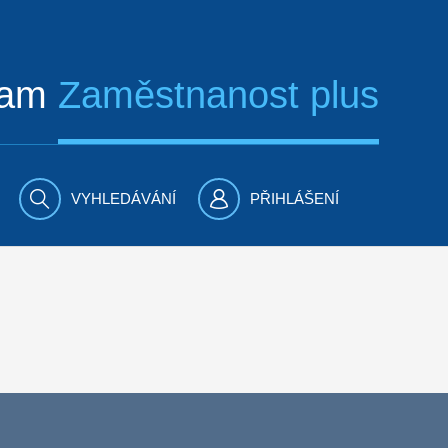
ram
Zaměstnanost plus
VYHLEDÁVÁNÍ
PŘIHLÁŠENÍ