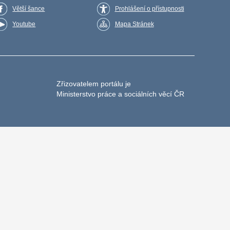
Větší šance
Prohlášení o přístupnosti
Youtube
Mapa Stránek
Zřizovatelem portálu je
Ministerstvo práce a sociálních věcí ČR