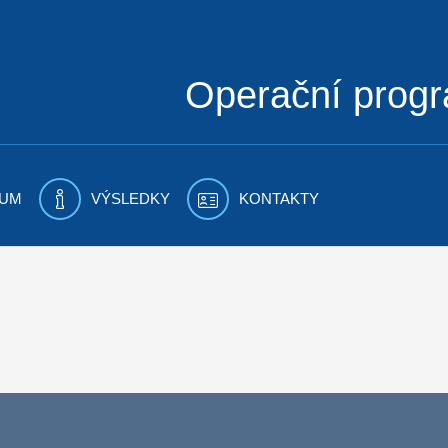
Operační prog
UM
VÝSLEDKY
KONTAKTY