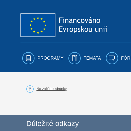
Přejít k obsahu
PROGRAMY
TÉMATA
FÓR
Na začátek stránky
Důležité odkazy