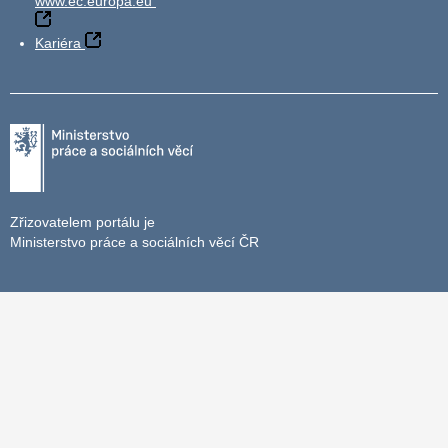
www.ec.europa.eu
Kariéra
Zřizovatelem portálu je
Ministerstvo práce a sociálních věcí ČR