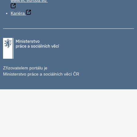
www.ec.europa.eu
Kariéra
Zřizovatelem portálu je
Ministerstvo práce a sociálních věcí ČR