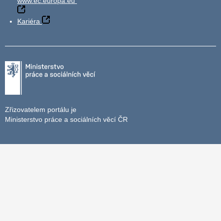
www.ec.europa.eu
Kariéra
Zřizovatelem portálu je
Ministerstvo práce a sociálních věcí ČR