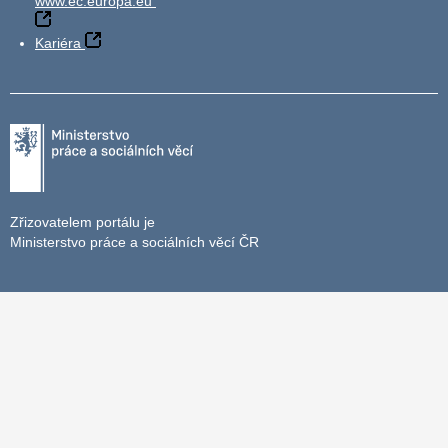
www.ec.europa.eu
Kariéra
Zřizovatelem portálu je
Ministerstvo práce a sociálních věcí ČR