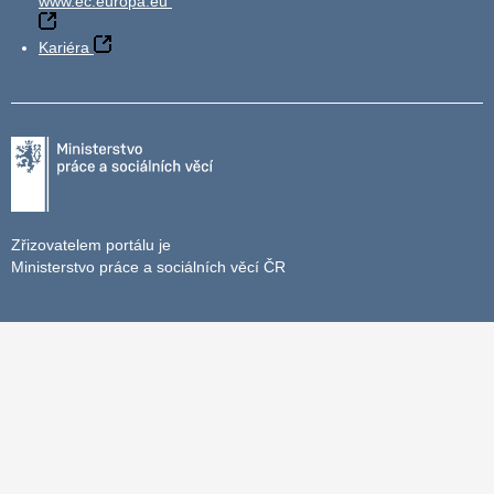
www.ec.europa.eu
Kariéra
Zřizovatelem portálu je
Ministerstvo práce a sociálních věcí ČR