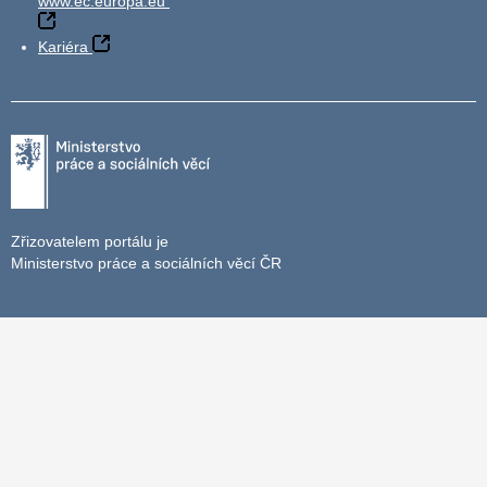
www.ec.europa.eu
Kariéra
Zřizovatelem portálu je
Ministerstvo práce a sociálních věcí ČR